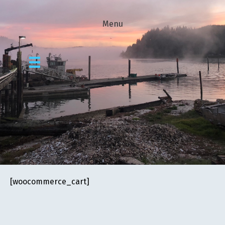
Menu
[woocommerce_cart]